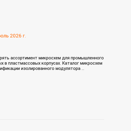
юль 2026 г.
рять ассортимент микросхем для промышленного
х в пластмассовых корпусах. Каталог микросхем
фикации изолированного модулятора ...