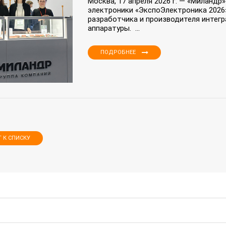
Москва, 17 апреля 2026 г. — «Миландр
электроники «ЭкспоЭлектроника 2026
разработчика и производителя интег
аппаратуры. ...
ПОДРОБНЕЕ
Т К СПИСКУ