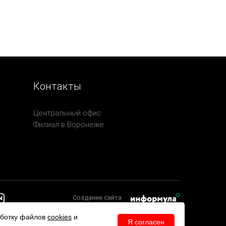
Контакты
Центральный офис
Филиал в Воронеже
Создание сайта
аботку файлов
cookies
и
Я согласен