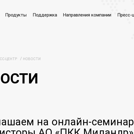
Продукты
Поддержка
Направления компании
Пресс-
/
СС-ЦЕНТР
НОВОСТИ
ОСТИ
ашаем на онлайн-семинар 
исторы АО «ПКК Миландр»