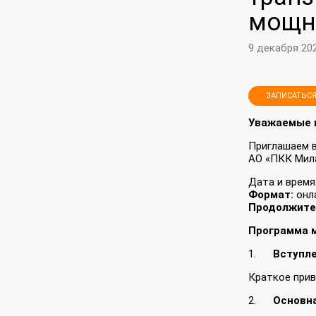
мощно
9 декабря 20
ЗАПИСАТЬСЯ
Уважаемые к
Приглашаем в
АО «ПКК Мил
Дата и время
Формат:
онл
Продолжите
Программа 
1.
Вступл
Краткое прив
2.
Основн