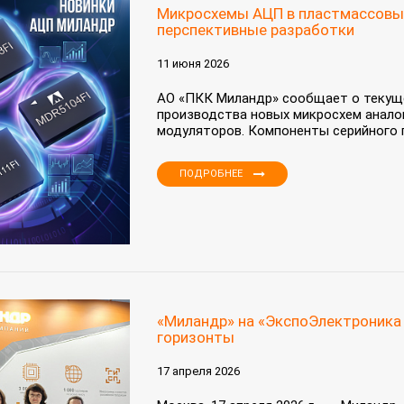
Микросхемы АЦП в пластмассовых 
перспективные разработки
11 июня 2026
АО «ПКК Миландр» сообщает о текуще
производства новых микросхем анало
модуляторов. Компоненты серийного 
ПОДРОБНЕЕ
«Миландр» на «ЭкспоЭлектроника 
горизонты
17 апреля 2026