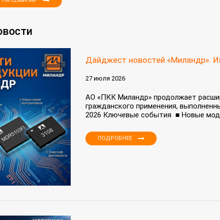
 НА СЕМИНАР
овости
Дайджест новостей «Миландр». И
27 июля 2026
АО «ПКК Миландр» продолжает расши
гражданского применения, выполненны
2026 Ключевые события ■ Новые моди
ПОДРОБНЕЕ