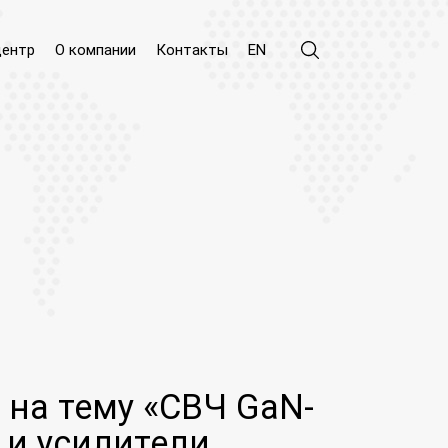
центр
О компании
Контакты
EN
на тему «СВЧ GaN-
 и усилители