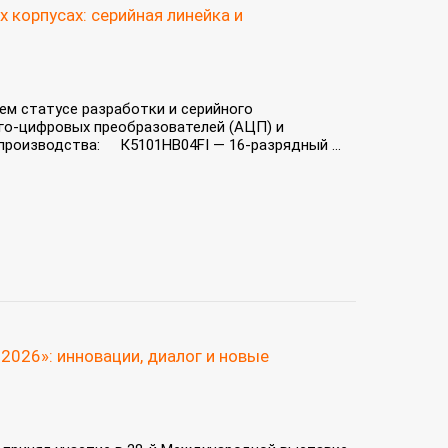
корпусах: серийная линейка и
м статусе разработки и серийного
го‑цифровых преобразователей (АЦП) и
производства: К5101НВ04FI — 16‑разрядный ...
2026»: инновации, диалог и новые