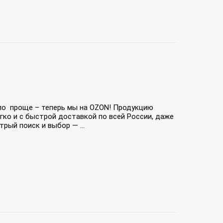
ло проще – теперь мы на OZON! Продукцию
гко и с быстрой доставкой по всей России, даже
рый поиск и выбор — ...