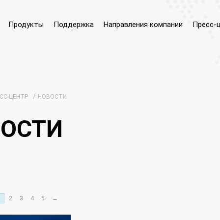
Продукты
Поддержка
Направления компании
Пресс-
/
СС-ЦЕНТР
НОВОСТИ
ОСТИ
1
2
3
4
5
→