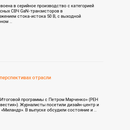
воена в серийное производство с категорией
сных СВЧ GaN-транзисторов в
жением стока-истока 50 В, с выходной
ом ...
 перспективах отрасли
 «Итоговой программы с Петром Марченко» (РЕН
вестия»). Журналисты посетили дизайн-центр и
Миландр». В выпуске обсудили состояние и ...