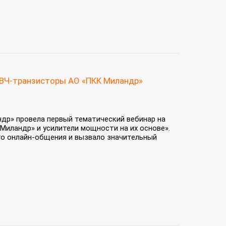
СВЧ-транзисторы АО «ПКК Миландр»
ндр» провела первый тематический вебинар на
Миландр» и усилители мощности на их основе».
о онлайн-общения и вызвало значительный