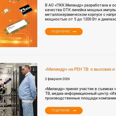
В АО «ПКК Миландр» разработана и ос
качества ОТК линейка мощных импуль
металлокерамическом корпусе с напря
мощностью от 5 до 1200 Вт и диапазон
ПОДРОБНЕЕ
«Миландр» на РЕН ТВ: о вызовах и
2 февраля 2026
«Миландр» принял участие в съемках
ТВ, медиа‑информационный центр «Из
производственные площади компании «
ПОДРОБНЕЕ