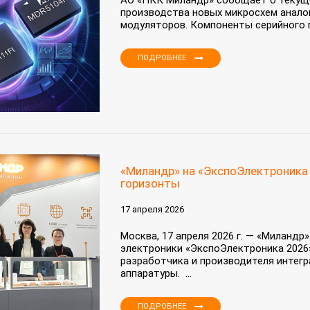
АО «ПКК Миландр» сообщает о текуще
производства новых микросхем анало
модуляторов. Компоненты серийного 
ПОДРОБНЕЕ
«Миландр» на «ЭкспоЭлектроника 
горизонты
17 апреля 2026
Москва, 17 апреля 2026 г. — «Миландр
электроники «ЭкспоЭлектроника 2026
разработчика и производителя интег
аппаратуры. ...
ПОДРОБНЕЕ