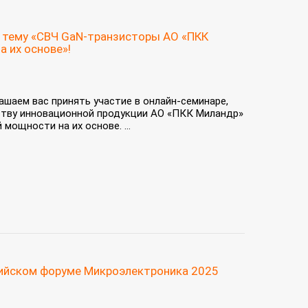
а тему «СВЧ GaN-транзисторы АО «ПКК
а их основе»!
ашаем вас принять участие в онлайн‑семинаре,
тву инновационной продукции АО «ПКК Миландр»
мощности на их основе. ...
сийском форуме Микроэлектроника 2025