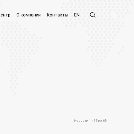
центр
О компании
Контакты
EN
Новости 1 - 15 из 69