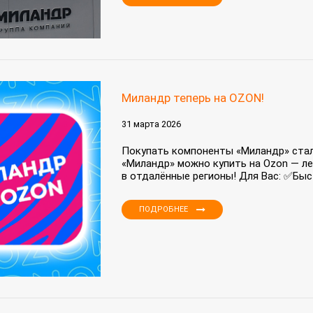
Миландр теперь на OZON!
31 марта 2026
Покупать компоненты «Миландр» ста
«Миландр» можно купить на Ozon — ле
в отдалённые регионы! Для Вас: ✅Быст
ПОДРОБНЕЕ