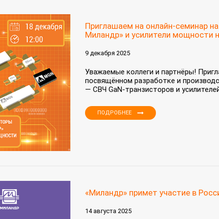
Приглашаем на онлайн-семинар н
Миландр» и усилители мощности н
9 декабря 2025
Уважаемые коллеги и партнёры! Пригл
посвящённом разработке и производс
— СВЧ GaN‑транзисторов и усилителей 
ПОДРОБНЕЕ
«Миландр» примет участие в Рос
14 августа 2025