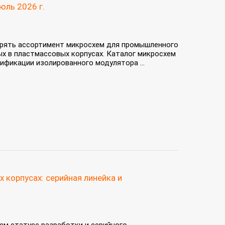
юль 2026 г.
рять ассортимент микросхем для промышленного
х в пластмассовых корпусах. Каталог микросхем
фикации изолированного модулятора ...
корпусах: серийная линейка и