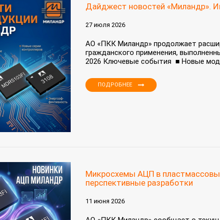
Дайджест новостей «Миландр». И
27 июля 2026
АО «ПКК Миландр» продолжает расши
гражданского применения, выполненны
2026 Ключевые события ■ Новые моди
ПОДРОБНЕЕ
Микросхемы АЦП в пластмассовых 
перспективные разработки
11 июня 2026