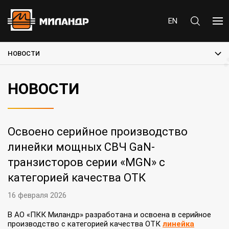
EN
НОВОСТИ
НОВОСТИ
Освоено серийное производство
линейки мощных СВЧ GaN-
транзисторов серии «MGN» с
категорией качества ОТК
16 февраля 2026
В АО «ПКК Миландр» разработана и освоена в серийное
производство с категорией качества ОТК
линейка