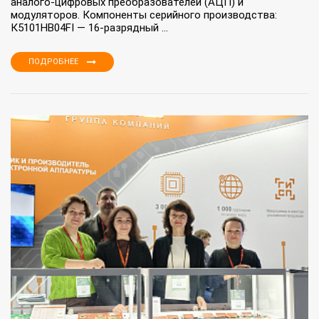
аналого‑цифровых преобразователей (АЦП) и
модуляторов. Компоненты серийного производства:
К5101НВ04FI — 16‑разрядный ...
ПОДРОБНЕЕ