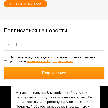
ВОЗВРАТ К СПИСКУ
Подписаться на новости
Настоящим подтверждаю, что я ознакомлен и согласен с
условиями
политики конфиденциальности
.
Мы используем файлы cookie, чтобы улучшить
работу сайта. Продолжая использовать сайт, Вы
2026 © АО «ПКК Миландр»
соглашаетесь на обработку файлов
cookies
и
Мы в соцсетях:
Политикой обработки персональных данных
и