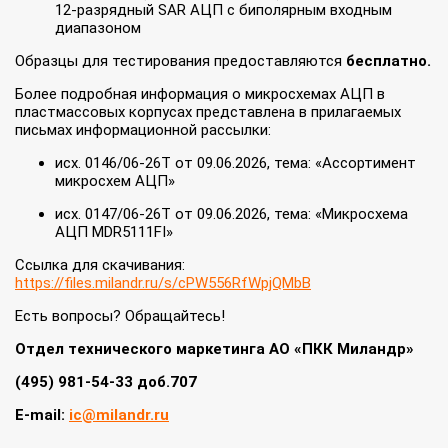
12‑разрядный SAR АЦП с биполярным входным
диапазоном
Образцы для тестирования предоставляются
бесплатно.
Более подробная информация о микросхемах АЦП в
пластмассовых корпусах представлена в прилагаемых
письмах информационной рассылки:
исх. 0146/06-26Т от 09.06.2026, тема: «Ассортимент
микросхем АЦП»
исх. 0147/06-26Т от 09.06.2026, тема: «Микросхема
АЦП MDR5111FI»
Ссылка для скачивания:
https://files.milandr.ru/s/cPW556RfWpjQMbB
Есть вопросы? Обращайтесь!
Отдел технического маркетинга АО «ПКК Миландр»
(495) 981-54-33 доб.707
E-mail:
ic@milandr.ru