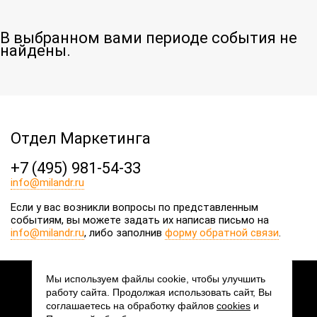
В выбранном вами периоде события не
найдены.
Отдел Маркетинга
+7 (495) 981-54-33
info@milandr.ru
Если у вас возникли вопросы по представленным
событиям, вы можете задать их написав письмо на
info@milandr.ru
, либо заполнив
форму обратной связи
.
Мы используем файлы cookie, чтобы улучшить
работу сайта. Продолжая использовать сайт, Вы
2026 © АО «ПКК Миландр»
соглашаетесь на обработку файлов
cookies
и
Мы в соцсетях: