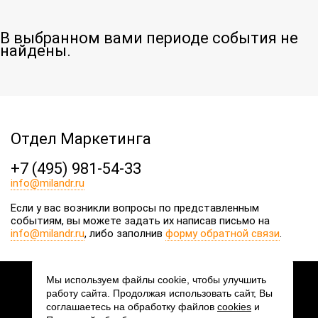
В выбранном вами периоде события не
найдены.
Отдел Маркетинга
+7 (495) 981-54-33
info@milandr.ru
Если у вас возникли вопросы по представленным
событиям, вы можете задать их написав письмо на
info@milandr.ru
, либо заполнив
форму обратной связи
.
Мы используем файлы cookie, чтобы улучшить
работу сайта. Продолжая использовать сайт, Вы
2026 © АО «ПКК Миландр»
соглашаетесь на обработку файлов
cookies
и
Мы в соцсетях: